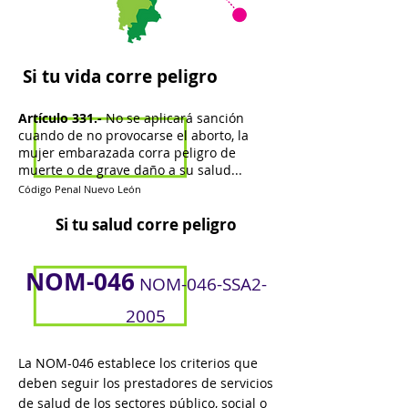
Si tu vida corre peligro
Artículo 331.-
No se aplicará sanción
cuando de no provocarse el aborto, la
mujer embarazada corra peligro de
muerte o de grave daño a su salud...
Código Penal Nuevo León
Si tu salud corre peligro
NOM-046
NOM-046-SSA2-
2005
La NOM-046 establece los criterios que
deben seguir los prestadores de servicios
de salud de los sectores público, social o