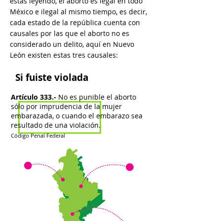
estás leyendo, el aborto es legal en
todo
México e ilegal al mismo tiempo, es decir,
cada estado de la república cuenta con
causales por las que el aborto no es
considerado un delito, aquí en Nuevo
León existen estas tres causales:
Si fuiste violada
Artículo 333.-
No es punible el aborto
sólo por imprudencia de la mujer
embarazada, o cuando el embarazo sea
resultado de una violación.
Código Penal Federal