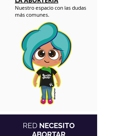
LA ABORTERÍA
Nuestro espacio con las dudas
más comunes.
RED
NECESITO
ABORTAR