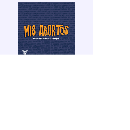
Mis abortos
MÁS SOBRE
ABORTOS